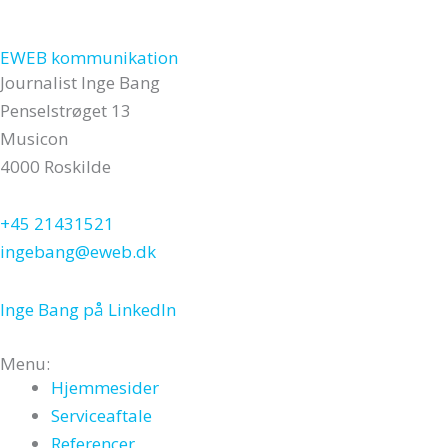
EWEB kommunikation
Journalist Inge Bang
Penselstrøget 13
Musicon
4000 Roskilde
+45 21431521
ingebang@eweb.dk
Inge Bang på LinkedIn
Menu:
Hjemmesider
Serviceaftale
Referencer