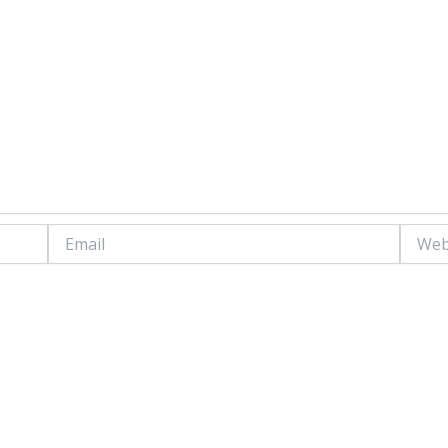
Email
Webste