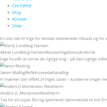
Om EWEB
Blog
Kontakt
Shop
En stor tak til Inge for hendes dedikerede indsats og for 
Marie Lundberg Hansen
Renoveringskonsulenterne
Inge forstår at skrive de rigtige ting – på den rigtige må
Søren Malling
Reflekszonebehandling
Vi mærker stor effekt af Inges cases – kunderne ringer me
Anders G. Mortensen
Neotherm
Tak for en super flot og optimeret hjemmeside til mit fir