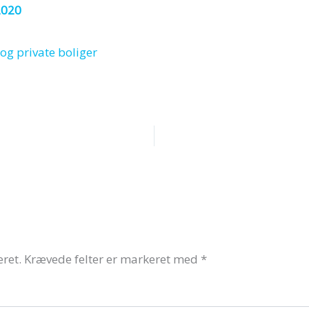
2020
eret.
Krævede felter er markeret med
*