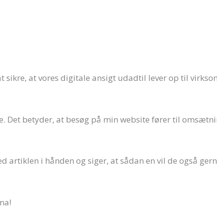
at sikre, at vores digitale ansigt udadtil lever op til vir
de. Det betyder, at besøg på min website fører til omsætnin
d artiklen i hånden og siger, at sådan en vil de også gern
ma!