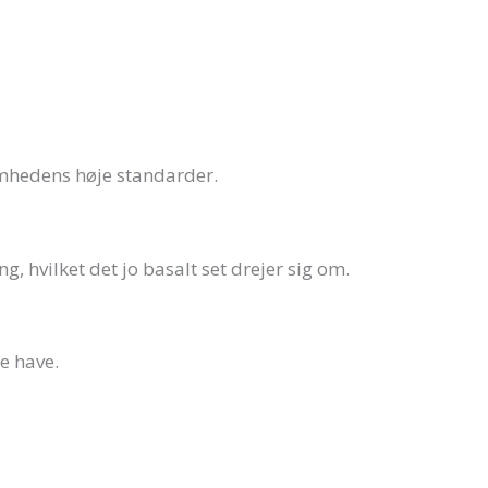
ksomhedens høje standarder.
g, hvilket det jo basalt set drejer sig om.
e have.