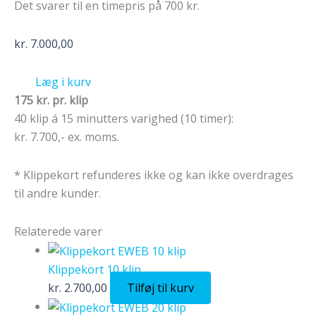
Det svarer til en timepris på 700 kr.
kr.
7.000,00
Læg i kurv
175 kr. pr. klip
40 klip á 15 minutters varighed (10 timer):
kr. 7.700,- ex. moms.
* Klippekort refunderes ikke og kan ikke overdrages
til andre kunder.
Relaterede varer
Klippekort 10 klip
kr.
2.700,00
Tilføj til kurv