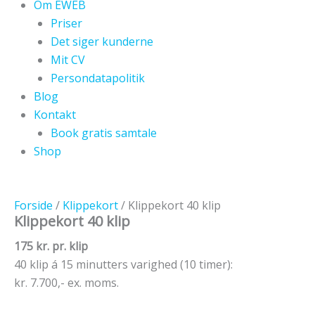
Om EWEB
Priser
Det siger kunderne
Mit CV
Persondatapolitik
Blog
Kontakt
Book gratis samtale
Shop
Forside
/
Klippekort
/ Klippekort 40 klip
Klippekort 40 klip
175 kr. pr. klip
40 klip á 15 minutters varighed (10 timer):
kr. 7.700,- ex. moms.