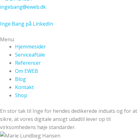
ingebang@eweb.dk
Inge Bang på LinkedIn
Menu:
Hjemmesider
Serviceaftale
Referencer
Om EWEB
Blog
Kontakt
Shop
En stor tak til Inge for hendes dedikerede indsats og for at
sikre, at vores digitale ansigt udadtil lever op til
virksomhedens høje standarder.