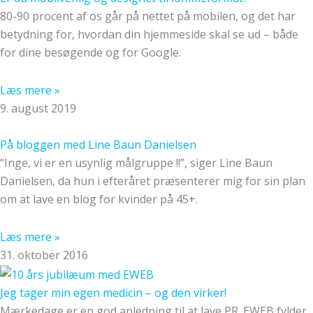
80-90 procent af os går på nettet på mobilen, og det har
betydning for, hvordan din hjemmeside skal se ud – både
for dine besøgende og for Google.
Læs mere »
9. august 2019
På bloggen med Line Baun Danielsen
“Inge, vi er en usynlig målgruppe !!”, siger Line Baun
Danielsen, da hun i efteråret præsenterer mig for sin plan
om at lave en blog for kvinder på 45+.
Læs mere »
31. oktober 2016
Jeg tager min egen medicin – og den virker!
Mærkedage er en god anledning til at lave PR. EWEB fylder