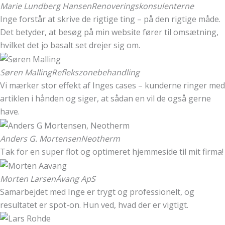
Marie Lundberg Hansen
Renoveringskonsulenterne
Inge forstår at skrive de rigtige ting – på den rigtige måde.
Det betyder, at besøg på min website fører til omsætning,
hvilket det jo basalt set drejer sig om.
Søren Malling
Reflekszonebehandling
Vi mærker stor effekt af Inges cases – kunderne ringer med
artiklen i hånden og siger, at sådan en vil de også gerne
have.
Anders G. Mortensen
Neotherm
Tak for en super flot og optimeret hjemmeside til mit firma!
Morten Larsen
Åvang ApS
Samarbejdet med Inge er trygt og professionelt, og
resultatet er spot-on. Hun ved, hvad der er vigtigt.