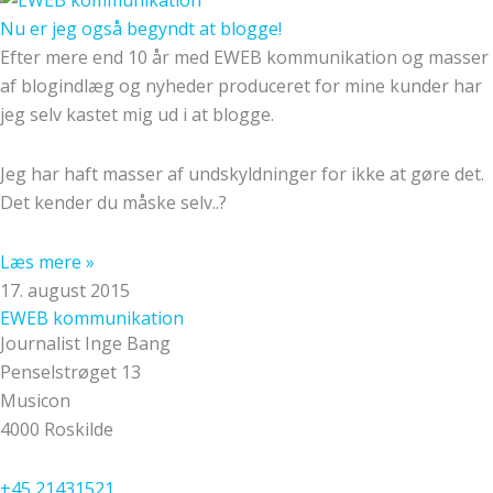
Nu er jeg også begyndt at blogge!
Efter mere end 10 år med EWEB kommunikation og masser
af blogindlæg og nyheder produceret for mine kunder har
jeg selv kastet mig ud i at blogge.
Jeg har haft masser af undskyldninger for ikke at gøre det.
Det kender du måske selv..?
Læs mere »
17. august 2015
EWEB kommunikation
Journalist Inge Bang
Penselstrøget 13
Musicon
4000 Roskilde
+45 21431521