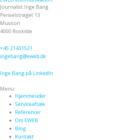
Journalist Inge Bang
Penselstrøget 13
Musicon
4000 Roskilde
+45 21431521
ingebang@eweb.dk
Inge Bang på LinkedIn
Menu:
Hjemmesider
Serviceaftale
Referencer
Om EWEB
Blog
Kontakt