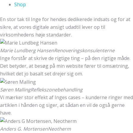
Shop
En stor tak til Inge for hendes dedikerede indsats og for at
sikre, at vores digitale ansigt udadtil lever op til
virksomhedens høje standarder.
Marie Lundberg Hansen
Renoveringskonsulenterne
Inge forstår at skrive de rigtige ting – på den rigtige måde.
Det betyder, at besøg på min website fører til omsætning,
hvilket det jo basalt set drejer sig om.
Søren Malling
Reflekszonebehandling
Vi mærker stor effekt af Inges cases – kunderne ringer med
artiklen i hånden og siger, at sådan en vil de også gerne
have.
Anders G. Mortensen
Neotherm