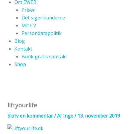
Om EWEB
Priser
Det siger kunderne
Mit CV
Persondatapolitik
Blog
Kontakt
Book gratis samtale
Shop
liftyourlife
Skriv en kommentar
/ Af
Inge
/
13. november 2019