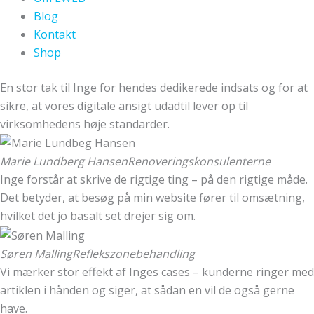
Blog
Kontakt
Shop
En stor tak til Inge for hendes dedikerede indsats og for at
sikre, at vores digitale ansigt udadtil lever op til
virksomhedens høje standarder.
Marie Lundberg Hansen
Renoveringskonsulenterne
Inge forstår at skrive de rigtige ting – på den rigtige måde.
Det betyder, at besøg på min website fører til omsætning,
hvilket det jo basalt set drejer sig om.
Søren Malling
Reflekszonebehandling
Vi mærker stor effekt af Inges cases – kunderne ringer med
artiklen i hånden og siger, at sådan en vil de også gerne
have.