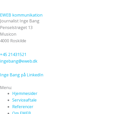
EWEB kommunikation
Journalist Inge Bang
Penselstrøget 13
Musicon
4000 Roskilde
+45 21431521
ingebang@eweb.dk
Inge Bang på LinkedIn
Menu:
Hjemmesider
Serviceaftale
Referencer
Om EWEB