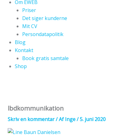
Om EWEB
Priser
Det siger kunderne
Mit CV
Persondatapolitik
Blog
Kontakt
Book gratis samtale
Shop
lbdkommunikation
Skriv en kommentar
/ Af
Inge
/
5. juni 2020