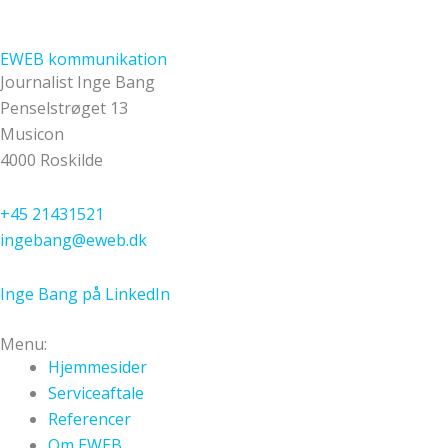
EWEB kommunikation
Journalist Inge Bang
Penselstrøget 13
Musicon
4000 Roskilde
+45 21431521
ingebang@eweb.dk
Inge Bang på LinkedIn
Menu:
Hjemmesider
Serviceaftale
Referencer
Om EWEB