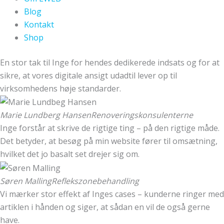
Blog
Kontakt
Shop
En stor tak til Inge for hendes dedikerede indsats og for at
sikre, at vores digitale ansigt udadtil lever op til
virksomhedens høje standarder.
Marie Lundberg Hansen
Renoveringskonsulenterne
Inge forstår at skrive de rigtige ting – på den rigtige måde.
Det betyder, at besøg på min website fører til omsætning,
hvilket det jo basalt set drejer sig om.
Søren Malling
Reflekszonebehandling
Vi mærker stor effekt af Inges cases – kunderne ringer med
artiklen i hånden og siger, at sådan en vil de også gerne
have.