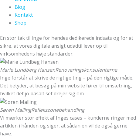
Blog
Kontakt
Shop
En stor tak til Inge for hendes dedikerede indsats og for at
sikre, at vores digitale ansigt udadtil lever op til
virksomhedens høje standarder.
Marie Lundberg Hansen
Renoveringskonsulenterne
Inge forstår at skrive de rigtige ting – på den rigtige måde.
Det betyder, at besøg på min website fører til omsætning,
hvilket det jo basalt set drejer sig om.
Søren Malling
Reflekszonebehandling
Vi mærker stor effekt af Inges cases – kunderne ringer med
artiklen i hånden og siger, at sådan en vil de også gerne
have.