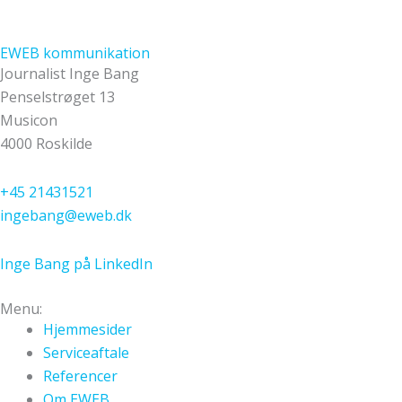
EWEB kommunikation
Journalist Inge Bang
Penselstrøget 13
Musicon
4000 Roskilde
+45 21431521
ingebang@eweb.dk
Inge Bang på LinkedIn
Menu:
Hjemmesider
Serviceaftale
Referencer
Om EWEB