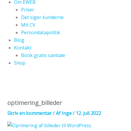
Om EWEB
Priser
Det siger kunderne
Mit CV
Persondatapolitik
Blog
Kontakt
Book gratis samtale
Shop
optimering_billeder
Skriv en kommentar
/ Af
Inge
/
12. juli 2022