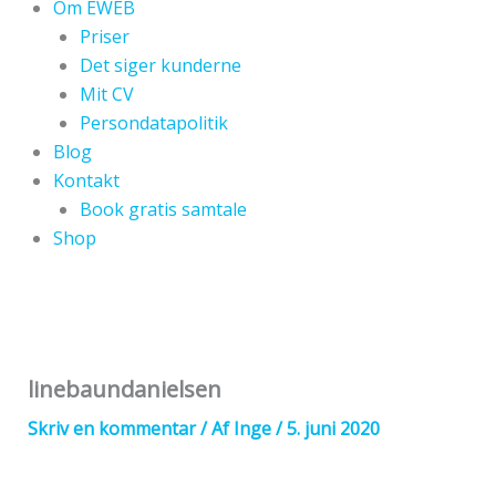
Om EWEB
Priser
Det siger kunderne
Mit CV
Persondatapolitik
Blog
Kontakt
Book gratis samtale
Shop
linebaundanielsen
Skriv en kommentar
/ Af
Inge
/
5. juni 2020