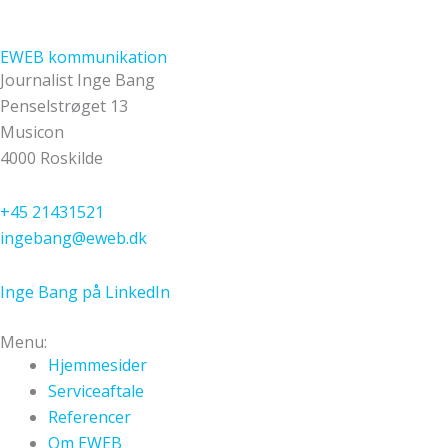
EWEB kommunikation
Journalist Inge Bang
Penselstrøget 13
Musicon
4000 Roskilde
+45 21431521
ingebang@eweb.dk
Inge Bang på LinkedIn
Menu:
Hjemmesider
Serviceaftale
Referencer
Om EWEB