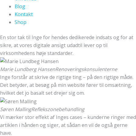
Blog
Kontakt
Shop
En stor tak til Inge for hendes dedikerede indsats og for at
sikre, at vores digitale ansigt udadtil lever op til
virksomhedens høje standarder.
Marie Lundberg Hansen
Renoveringskonsulenterne
Inge forstår at skrive de rigtige ting – på den rigtige måde.
Det betyder, at besøg på min website fører til omsætning,
hvilket det jo basalt set drejer sig om.
Søren Malling
Reflekszonebehandling
Vi mærker stor effekt af Inges cases – kunderne ringer med
artiklen i hånden og siger, at sådan en vil de også gerne
have.