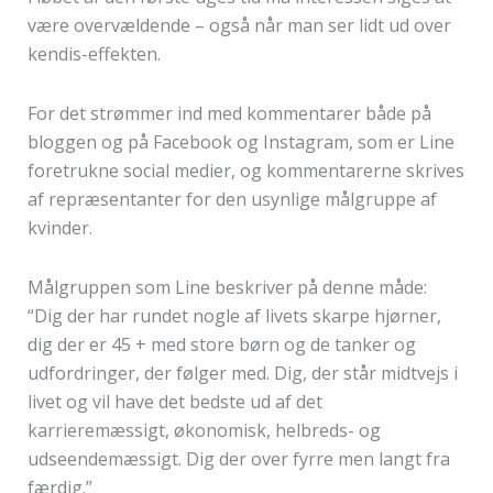
være overvældende – også når man ser lidt ud over
kendis-effekten.
For det strømmer ind med kommentarer både på
bloggen og på Facebook og Instagram, som er Line
foretrukne social medier, og kommentarerne skrives
af repræsentanter for den usynlige målgruppe af
kvinder.
Målgruppen som Line beskriver på denne måde:
“Dig der har rundet nogle af livets skarpe hjørner,
dig der er 45 + med store børn og de tanker og
udfordringer, der følger med. Dig, der står midtvejs i
livet og vil have det bedste ud af det
karrieremæssigt, økonomisk, helbreds- og
udseendemæssigt. Dig der over fyrre men langt fra
færdig.”