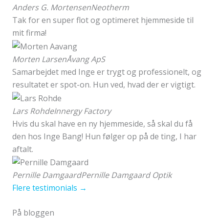
Anders G. Mortensen
Neotherm
Tak for en super flot og optimeret hjemmeside til
mit firma!
Morten Larsen
Åvang ApS
Samarbejdet med Inge er trygt og professionelt, og
resultatet er spot-on. Hun ved, hvad der er vigtigt.
Lars Rohde
Innergy Factory
Hvis du skal have en ny hjemmeside, så skal du få
den hos Inge Bang! Hun følger op på de ting, I har
aftalt.
Pernille Damgaard
Pernille Damgaard Optik
Flere testimonials →
På bloggen