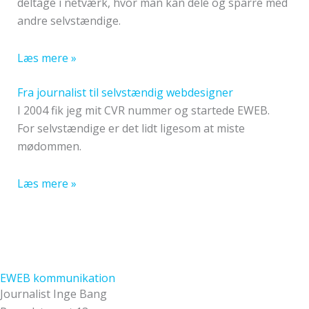
deltage i netværk, hvor man kan dele og sparre med
andre selvstændige.
Læs mere »
Fra journalist til selvstændig webdesigner
I 2004 fik jeg mit CVR nummer og startede EWEB.
For selvstændige er det lidt ligesom at miste
mødommen.
Læs mere »
EWEB kommunikation
Journalist Inge Bang