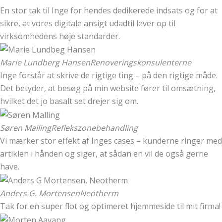
En stor tak til Inge for hendes dedikerede indsats og for at
sikre, at vores digitale ansigt udadtil lever op til
virksomhedens høje standarder.
Marie Lundberg Hansen
Renoveringskonsulenterne
Inge forstår at skrive de rigtige ting – på den rigtige måde.
Det betyder, at besøg på min website fører til omsætning,
hvilket det jo basalt set drejer sig om.
Søren Malling
Reflekszonebehandling
Vi mærker stor effekt af Inges cases – kunderne ringer med
artiklen i hånden og siger, at sådan en vil de også gerne
have.
Anders G. Mortensen
Neotherm
Tak for en super flot og optimeret hjemmeside til mit firma!