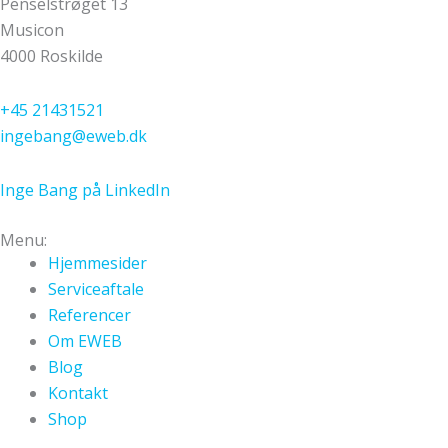
Penselstrøget 13
Musicon
4000 Roskilde
+45 21431521
ingebang@eweb.dk
Inge Bang på LinkedIn
Menu:
Hjemmesider
Serviceaftale
Referencer
Om EWEB
Blog
Kontakt
Shop