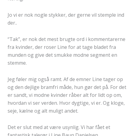
Jo vi er nok nogle stykker, der gerne vil stemple ind
der..
“Tak”, er nok det mest brugte ord i kommentarerne
fra kvinder, der roser Line for at tage bladet fra
munden og give det smukke modne segment en
stemme.
Jeg føler mig også ramt. Af de emner Line tager op
og den dejlige bramfri måde, hun gør det på. For det
er sandt, vi modne kvinder råber alt for lidt op om,
hvordan vi ser verden. Hvor dygtige, vi er. Og kloge,
seje, kælne og alt muligt andet.
Det er slut med at være usynlig. Vi har fået et
fantastisk talerør i Line Baun Danielsen.