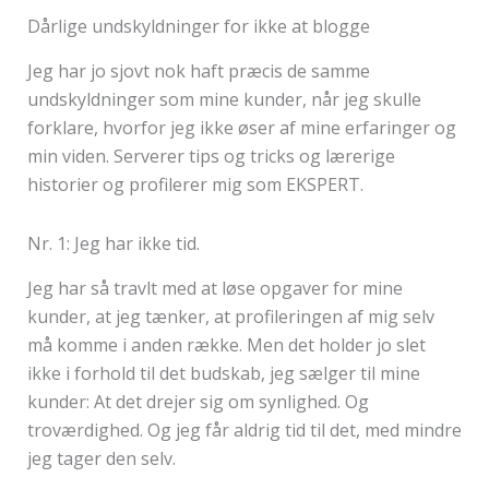
Dårlige undskyldninger for ikke at blogge
Jeg har jo sjovt nok haft præcis de samme
undskyldninger som mine kunder, når jeg skulle
forklare, hvorfor jeg ikke øser af mine erfaringer og
min viden. Serverer tips og tricks og lærerige
historier og profilerer mig som EKSPERT.
Nr. 1: Jeg har ikke tid.
Jeg har så travlt med at løse opgaver for mine
kunder, at jeg tænker, at profileringen af mig selv
må komme i anden række. Men det holder jo slet
ikke i forhold til det budskab, jeg sælger til mine
kunder: At det drejer sig om synlighed. Og
troværdighed. Og jeg får aldrig tid til det, med mindre
jeg tager den selv.