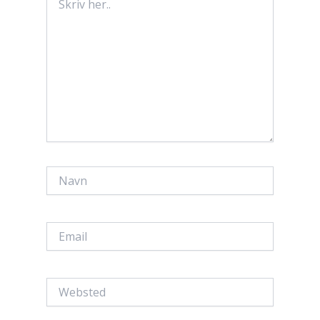
her..
Navn
Email
Websted