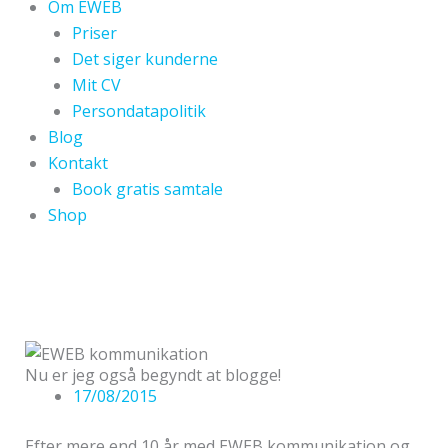
Om EWEB
Priser
Det siger kunderne
Mit CV
Persondatapolitik
Blog
Kontakt
Book gratis samtale
Shop
Nu er jeg også begyndt at blogge!
17/08/2015
Efter mere end 10 år med EWEB kommunikation og