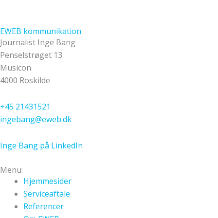
EWEB kommunikation
Journalist Inge Bang
Penselstrøget 13
Musicon
4000 Roskilde
+45 21431521
ingebang@eweb.dk
Inge Bang på LinkedIn
Menu:
Hjemmesider
Serviceaftale
Referencer