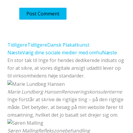
Tidligere
Tidligere
Dansk Plakatkunst
Næste
Vælg dine sociale medier med omhu
Næste
En stor tak til Inge for hendes dedikerede indsats og
for at sikre, at vores digitale ansigt udadtil lever op
til virksomhedens høje standarder.
Marie Lundberg Hansen
Renoveringskonsulenterne
Inge forstår at skrive de rigtige ting – på den rigtige
måde. Det betyder, at besøg på min website fører til
omsætning, hvilket det jo basalt set drejer sig om.
Søren Malling
Reflekszonebehandling