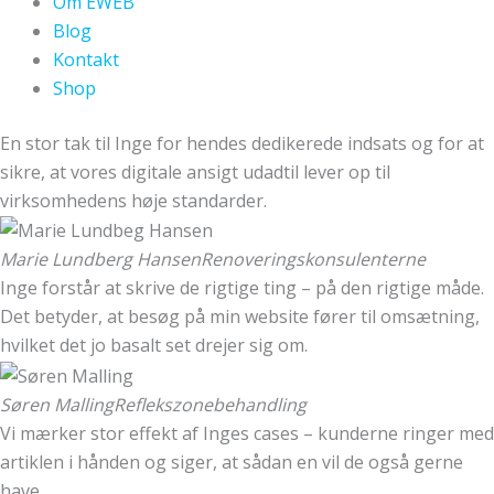
Om EWEB
Blog
Kontakt
Shop
En stor tak til Inge for hendes dedikerede indsats og for at
sikre, at vores digitale ansigt udadtil lever op til
virksomhedens høje standarder.
Marie Lundberg Hansen
Renoveringskonsulenterne
Inge forstår at skrive de rigtige ting – på den rigtige måde.
Det betyder, at besøg på min website fører til omsætning,
hvilket det jo basalt set drejer sig om.
Søren Malling
Reflekszonebehandling
Vi mærker stor effekt af Inges cases – kunderne ringer med
artiklen i hånden og siger, at sådan en vil de også gerne
have.