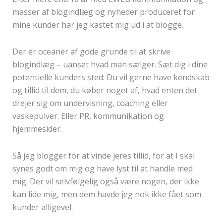
masser af blogindlæg og nyheder produceret for
mine kunder har jeg kastet mig ud i at blogge.
Der er oceaner af gode grunde til at skrive
blogindlæg – uanset hvad man sælger. Sæt dig i dine
potentielle kunders sted: Du vil gerne have kendskab
og tillid til dem, du køber noget af, hvad enten det
drejer sig om undervisning, coaching eller
vaskepulver. Eller PR, kommunikation og
hjemmesider.
Så jeg blogger for at vinde jeres tillid, for at I skal
synes godt om mig og have lyst til at handle med
mig. Der vil selvfølgelig også være nogen, der ikke
kan lide mig, men dem havde jeg nok ikke fået som
kunder alligevel.