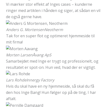
Vi mærker stor effekt af Inges cases – kunderne
ringer med artiklen i hånden og siger, at sådan en vil
de også gerne have.
Anders G. Mortensen
Neotherm
Tak for en super flot og optimeret hjemmeside til
mit firma!
Morten Larsen
Åvang ApS
Samarbejdet med Inge er trygt og professionelt, og
resultatet er spot-on. Hun ved, hvad der er vigtigt.
Lars Rohde
Innergy Factory
Hvis du skal have en ny hjemmeside, så skal du få
den hos Inge Bang! Hun følger op på de ting, I har
aftalt.