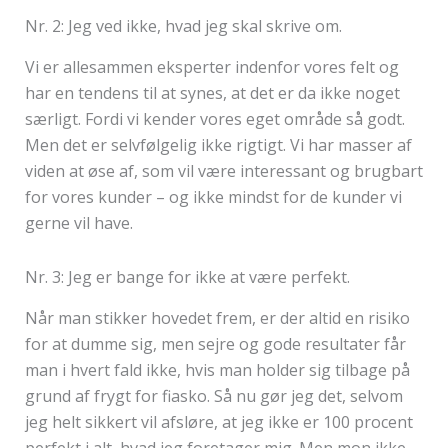
Nr. 2: Jeg ved ikke, hvad jeg skal skrive om.
Vi er allesammen eksperter indenfor vores felt og
har en tendens til at synes, at det er da ikke noget
særligt. Fordi vi kender vores eget område så godt.
Men det er selvfølgelig ikke rigtigt. Vi har masser af
viden at øse af, som vil være interessant og brugbart
for vores kunder – og ikke mindst for de kunder vi
gerne vil have.
Nr. 3: Jeg er bange for ikke at være perfekt.
Når man stikker hovedet frem, er der altid en risiko
for at dumme sig, men sejre og gode resultater får
man i hvert fald ikke, hvis man holder sig tilbage på
grund af frygt for fiasko. Så nu gør jeg det, selvom
jeg helt sikkert vil afsløre, at jeg ikke er 100 procent
perfekt i alt, hvad jeg foretager mig. Men mon ikke