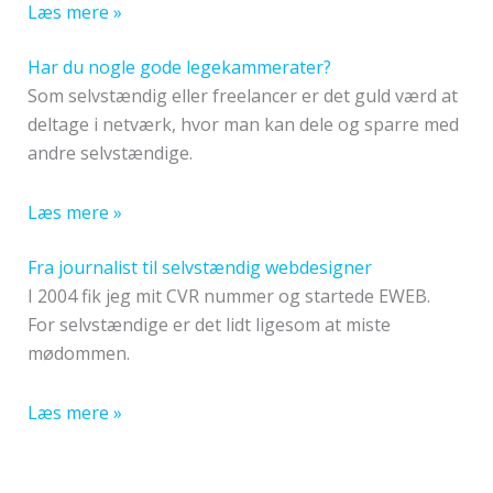
Læs mere »
Har du nogle gode legekammerater?
Som selvstændig eller freelancer er det guld værd at
deltage i netværk, hvor man kan dele og sparre med
andre selvstændige.
Læs mere »
Fra journalist til selvstændig webdesigner
I 2004 fik jeg mit CVR nummer og startede EWEB.
For selvstændige er det lidt ligesom at miste
mødommen.
Læs mere »